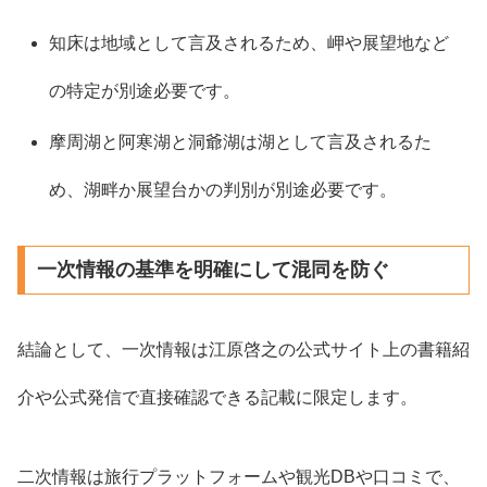
知床は地域として言及されるため、岬や展望地など
の特定が別途必要です。
摩周湖と阿寒湖と洞爺湖は湖として言及されるた
め、湖畔か展望台かの判別が別途必要です。
一次情報の基準を明確にして混同を防ぐ
結論として、一次情報は江原啓之の公式サイト上の書籍紹
介や公式発信で直接確認できる記載に限定します。
二次情報は旅行プラットフォームや観光DBや口コミで、