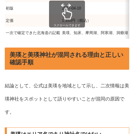
初版
2007-04-10
定価
1,153円（税込）
スクロールできます
一次で確定できた北海道の記載
美瑛、知床、摩周湖、阿寒湖、洞爺湖
美瑛と美瑛神社が混同される理由と正しい
確認手順
結論として、公式は美瑛を地域として示し、二次情報は美
瑛神社をスポットとして語りやすいことが混同の原因で
す。