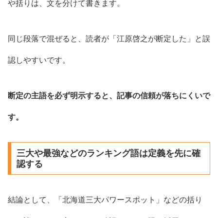
や括りは、文を分けて書きます。
同じ段落で混ぜると、読者が「江原啓之が断定した」と誤
認しやすいです。
断定の主語を必ず明示すると、記事の信頼が落ちにくいで
す。
三大や最強などのランキング語は定義を先に確
認する
結論として、「北海道三大パワースポット」などの括り