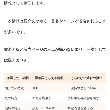
情報として整理します。
二次情報は紹介文が短く、書名やページが省略されること
が多いです。
書名と版と該当ページの三点が揃わない限り、一次として
は扱えません。
確認したい項目
最低限そろえる情報
そろわない場合の扱い
紹介元の特定
書名
二次情報として記載
版の特定
初版か増刷か
所持版で再確認を促す
箇所の特定
該当ページや章
断定表現を避ける