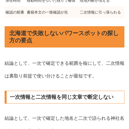
滞在時間
移動時間を引いた残りで確保
現地判断が増える
確認の順番
書籍本文の一致確認が先
二次情報に引っ張られる
北海道で失敗しないパワースポットの探し
方の要点
結論として、一次で確定できる範囲を核にして、二次情報
は裏取り前提で使い分けることが最短です。
一次情報と二次情報を同じ文章で断定しない
結論として、一次で確定した地名と二次で語られる神社名