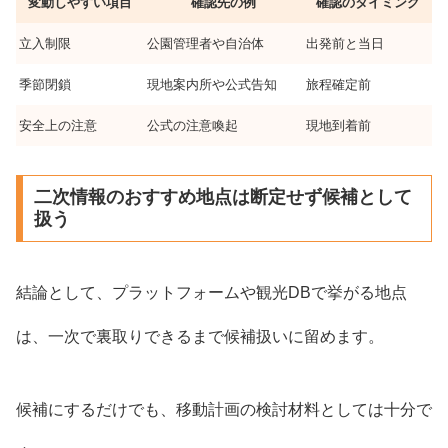
変動しやすい項目
確認先の例
確認のタイミング
立入制限
公園管理者や自治体
出発前と当日
季節閉鎖
現地案内所や公式告知
旅程確定前
安全上の注意
公式の注意喚起
現地到着前
二次情報のおすすめ地点は断定せず候補として
扱う
結論として、プラットフォームや観光DBで挙がる地点
は、一次で裏取りできるまで候補扱いに留めます。
候補にするだけでも、移動計画の検討材料としては十分で