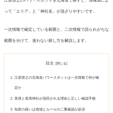
江原啓之のパワースポットを北海道で探すと、情報源によ
って「エリア」と「神社名」が混ざりやすいです。
一次情報で確定している範囲と、二次情報で語られがちな
範囲を分けて、迷わない探し方を解説します。
目次
江原啓之の北海道パワースポットは一次情報で何が確
定か
美瑛と美瑛神社が混同される理由と正しい確認手順
知床の扱いは地域とルールの二重確認が必須