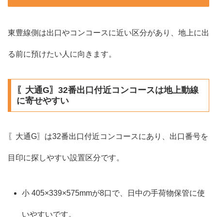
東豊線側は出口やコンコースに近い区分があり、地上に出
る前に預けたい人に向きます。
〖大通G〗32番出口付近コンコースは地上動線
に寄せやすい
〖大通G〗は32番出口付近コンコースにあり、出口番号を
目印に探しやすい設置区分です。
小 405×339×575mmが8口で、日中の手荷物保管に使
いやすいです。