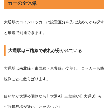
カーの全体像
大通駅のコインロッカーは設置区分を先に決めてから探す
と最短で到達できます。
大通駅は三路線で改札が分かれている
大通駅は南北線・東西線・東豊線が交差し、ロッカーも路
線側ごとに散らばります。
目的地が大通公園側なら〖大通A〗三越前や〖大通B〗み
ずほ銀行横が近いことが多いです。