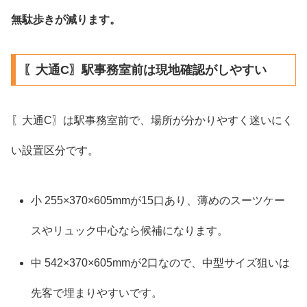
無駄歩きが減ります。
〖大通C〗駅事務室前は現地確認がしやすい
〖大通C〗は駅事務室前で、場所が分かりやすく迷いにく
い設置区分です。
小 255×370×605mmが15口あり、薄めのスーツケー
スやリュック中心なら候補になります。
中 542×370×605mmが2口なので、中型サイズ狙いは
先客で埋まりやすいです。