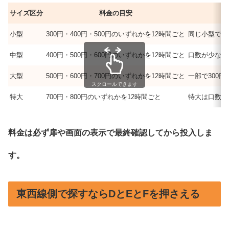
サイズ区分
料金の目安
小型
300円・400円・500円のいずれかを12時間ごと
同じ小型でも
中型
400円・500円・600円のいずれかを12時間ごと
口数が少ない
大型
500円・600円・700円のいずれかを12時間ごと
一部で300
スクロールできます
特大
700円・800円のいずれかを12時間ごと
特大は口数が
料金は必ず扉や画面の表示で最終確認してから投入しま
す。
東西線側で探すならDとEとFを押さえる