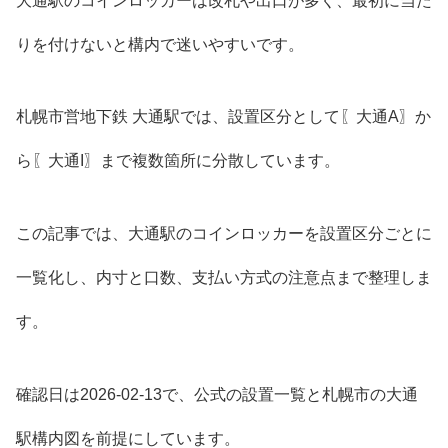
大通駅のコインロッカーは改札や出口が多く、最初に当た
りを付けないと構内で迷いやすいです。
札幌市営地下鉄 大通駅では、設置区分として〖大通A〗か
ら〖大通I〗まで複数箇所に分散しています。
この記事では、大通駅のコインロッカーを設置区分ごとに
一覧化し、内寸と口数、支払い方式の注意点まで整理しま
す。
確認日は2026-02-13で、公式の設置一覧と札幌市の大通
駅構内図を前提にしています。