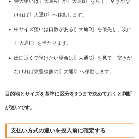
特大狙いは〖大通A〗か〖大通B〗を見て、空きがな
ければ〖大通D〗へ移動します。
中サイズ狙いは口数がある〖大通D〗を優先し、次に
〖大通F〗を当たります。
出口近くで預けたい場合は〖大通G〗を見て、空きが
なければ東豊線側の〖大通I〗へ移動します。
目的地とサイズを基準に区分を3つまで決めておくと判断
が速いです。
支払い方式の違いを投入前に確定する