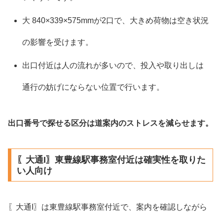
大 840×339×575mmが2口で、大きめ荷物は空き状況
の影響を受けます。
出口付近は人の流れが多いので、投入や取り出しは
通行の妨げにならない位置で行います。
出口番号で探せる区分は道案内のストレスを減らせます。
〖大通I〗東豊線駅事務室付近は確実性を取りた
い人向け
〖大通I〗は東豊線駅事務室付近で、案内を確認しながら