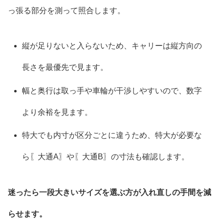
っ張る部分を測って照合します。
縦が足りないと入らないため、キャリーは縦方向の
長さを最優先で見ます。
幅と奥行は取っ手や車輪が干渉しやすいので、数字
より余裕を見ます。
特大でも内寸が区分ごとに違うため、特大が必要な
ら〖大通A〗や〖大通B〗の寸法も確認します。
迷ったら一段大きいサイズを選ぶ方が入れ直しの手間を減
らせます。