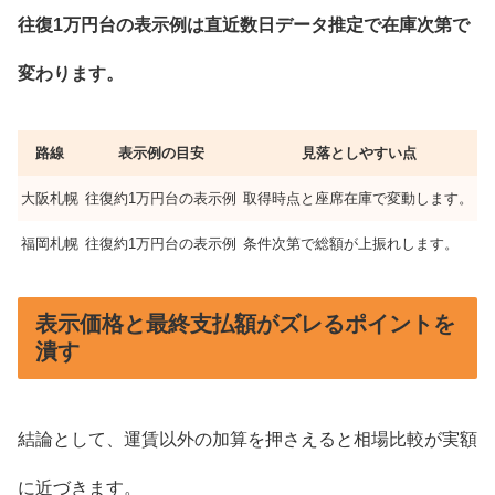
往復1万円台の表示例は直近数日データ推定で在庫次第で
変わります。
路線
表示例の目安
見落としやすい点
大阪札幌
往復約1万円台の表示例
取得時点と座席在庫で変動します。
福岡札幌
往復約1万円台の表示例
条件次第で総額が上振れします。
表示価格と最終支払額がズレるポイントを
潰す
結論として、運賃以外の加算を押さえると相場比較が実額
に近づきます。