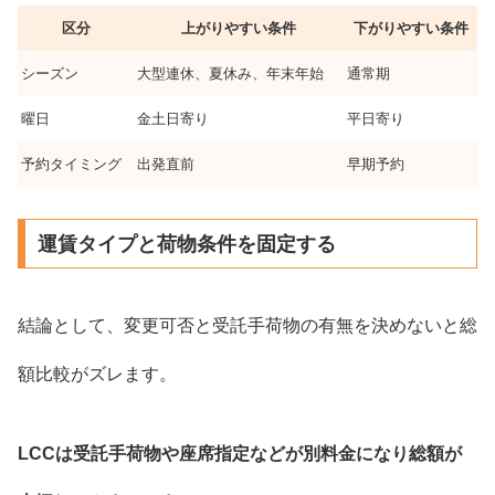
区分
上がりやすい条件
下がりやすい条件
シーズン
大型連休、夏休み、年末年始
通常期
曜日
金土日寄り
平日寄り
予約タイミング
出発直前
早期予約
運賃タイプと荷物条件を固定する
結論として、変更可否と受託手荷物の有無を決めないと総
額比較がズレます。
LCCは受託手荷物や座席指定などが別料金になり総額が