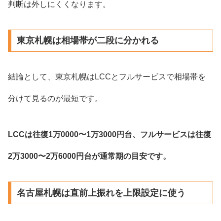
判断は外しにくくなります。
東京札幌は相場帯が二段に分かれる
結論として、東京札幌はLCCとフルサービスで相場帯を
分けて見るのが最短です。
LCCは往復1万0000〜1万3000円台、フルサービスは往復
2万3000〜2万6000円台が通常期の目安です。
名古屋札幌は直前上振れを上限設定に使う