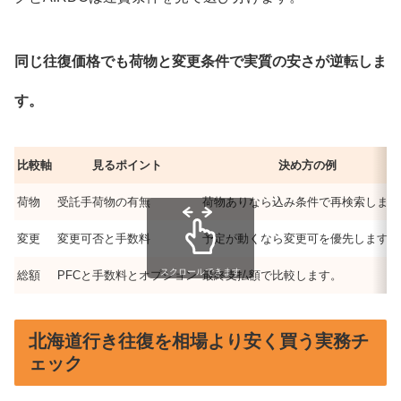
同じ往復価格でも荷物と変更条件で実質の安さが逆転しま
す。
比較軸
見るポイント
決め方の例
荷物
受託手荷物の有無
荷物ありなら込み条件で再検索します
変更
変更可否と手数料
予定が動くなら変更可を優先します。
スクロールできます
総額
PFCと手数料とオプション
最終支払額で比較します。
北海道行き往復を相場より安く買う実務チ
ェック