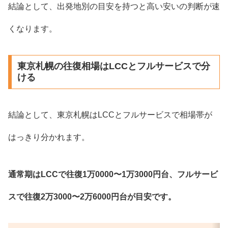
結論として、出発地別の目安を持つと高い安いの判断が速
くなります。
東京札幌の往復相場はLCCとフルサービスで分
ける
結論として、東京札幌はLCCとフルサービスで相場帯が
はっきり分かれます。
通常期はLCCで往復1万0000〜1万3000円台、フルサービ
スで往復2万3000〜2万6000円台が目安です。