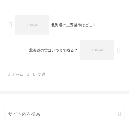
まで含めた総額の見方を解説します。北
海道のレンタカー...
北海道の主要都市はどこ？
北海道の雪はいつまで残る？
ホーム
交通