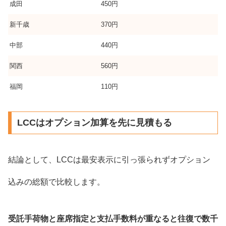
成田
450円
新千歳
370円
中部
440円
関西
560円
福岡
110円
LCCはオプション加算を先に見積もる
結論として、LCCは最安表示に引っ張られずオプション
込みの総額で比較します。
受託手荷物と座席指定と支払手数料が重なると往復で数千