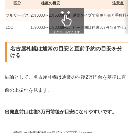
区分
往復の目安
注意点
フルサービス
2万3000〜2万6000円台
運賃タイプで変更可否と手数料が
LCC
1万0000〜1万3000円台
ピーク期は往復3万円台まで上がる
スクロールできます
名古屋札幌は通常の目安と直前予約の目安を分
ける
結論として、名古屋札幌は通常の往復2万円台を基準に直
前の上振れを見ます。
出発直前は往復3万円前後が目安になりやすいです。