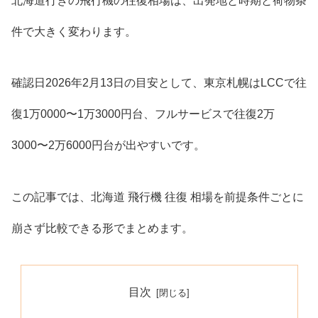
北海道行きの飛行機の往復相場は、出発地と時期と荷物条
件で大きく変わります。
確認日2026年2月13日の目安として、東京札幌はLCCで往
復1万0000〜1万3000円台、フルサービスで往復2万
3000〜2万6000円台が出やすいです。
この記事では、北海道 飛行機 往復 相場を前提条件ごとに
崩さず比較できる形でまとめます。
目次